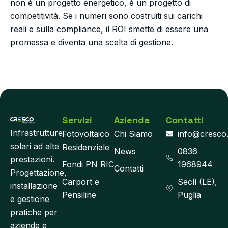
non è un progetto energetico, è un progetto di
competitività. Se i numeri sono costruiti sui carichi
reali e sulla compliance, il ROI smette di essere una
promessa e diventa una scelta di gestione.
Servizi
Azienda
Contatti
Infrastrutture
Fotovoltaico
Chi Siamo
info@cresco
solari ad alte
Residenziale
News
0836
prestazioni.
Fondi PN RIC
1968944
Contatti
Progettazione,
Carport e
Seclì (LE),
installazione
Pensiline
Puglia
e gestione
pratiche per
aziende e