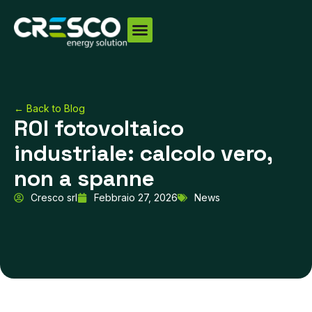
Vai
al
contenuto
← Back to Blog
ROI fotovoltaico
industriale: calcolo vero,
non a spanne
Cresco srl
Febbraio 27, 2026
News