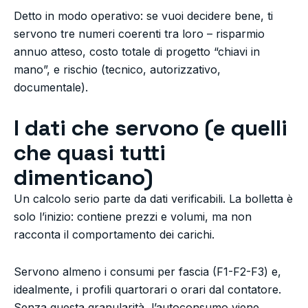
Detto in modo operativo: se vuoi decidere bene, ti
servono tre numeri coerenti tra loro – risparmio
annuo atteso, costo totale di progetto “chiavi in
mano”, e rischio (tecnico, autorizzativo,
documentale).
I dati che servono (e quelli
che quasi tutti
dimenticano)
Un calcolo serio parte da dati verificabili. La bolletta è
solo l’inizio: contiene prezzi e volumi, ma non
racconta il comportamento dei carichi.
Servono almeno i consumi per fascia (F1-F2-F3) e,
idealmente, i profili quartorari o orari dal contatore.
Senza questa granularità, l’autoconsumo viene