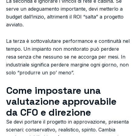
La seconda è ignorare i vincoli di rete e cabina. Se
serve un adeguamento importante, devi metterlo a
budget dall’inizio, altrimenti il ROI “salta” a progetto
avviato.
La terza è sottovalutare performance e continuità nel
tempo. Un impianto non monitorato può perdere
resa senza che nessuno se ne accorga per mesi. In
industriale significa perdere margine ogni giorno, non
solo “produrre un po’ meno”.
Come impostare una
valutazione approvabile
da CFO e direzione
Se devi portare il progetto in approvazione, presenta
scenari: conservativo, realistico, spinto. Cambia