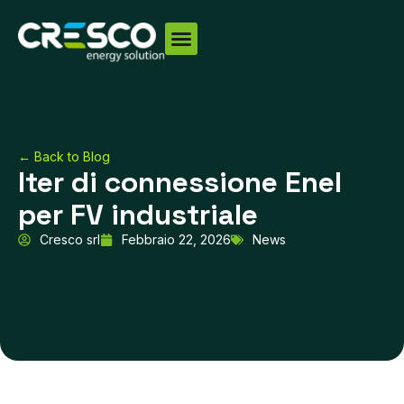
Vai
al
contenuto
← Back to Blog
Iter di connessione Enel
per FV industriale
Cresco srl
Febbraio 22, 2026
News