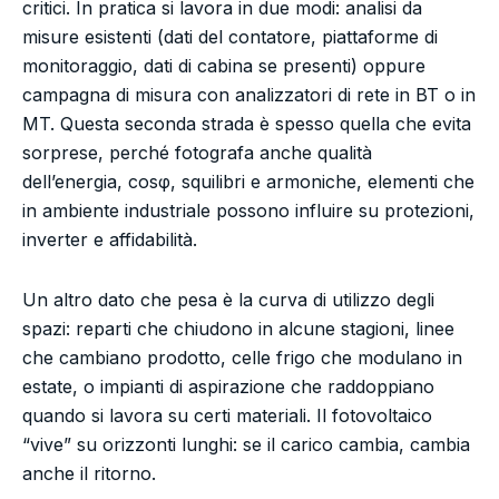
critici. In pratica si lavora in due modi: analisi da
misure esistenti (dati del contatore, piattaforme di
monitoraggio, dati di cabina se presenti) oppure
campagna di misura con analizzatori di rete in BT o in
MT. Questa seconda strada è spesso quella che evita
sorprese, perché fotografa anche qualità
dell’energia, cosφ, squilibri e armoniche, elementi che
in ambiente industriale possono influire su protezioni,
inverter e affidabilità.
Un altro dato che pesa è la curva di utilizzo degli
spazi: reparti che chiudono in alcune stagioni, linee
che cambiano prodotto, celle frigo che modulano in
estate, o impianti di aspirazione che raddoppiano
quando si lavora su certi materiali. Il fotovoltaico
“vive” su orizzonti lunghi: se il carico cambia, cambia
anche il ritorno.