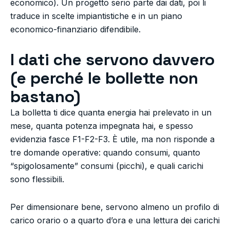
economico). Un progetto serio parte dai dati, poi li
traduce in scelte impiantistiche e in un piano
economico-finanziario difendibile.
I dati che servono davvero
(e perché le bollette non
bastano)
La bolletta ti dice quanta energia hai prelevato in un
mese, quanta potenza impegnata hai, e spesso
evidenzia fasce F1-F2-F3. È utile, ma non risponde a
tre domande operative: quando consumi, quanto
“spigolosamente” consumi (picchi), e quali carichi
sono flessibili.
Per dimensionare bene, servono almeno un profilo di
carico orario o a quarto d’ora e una lettura dei carichi