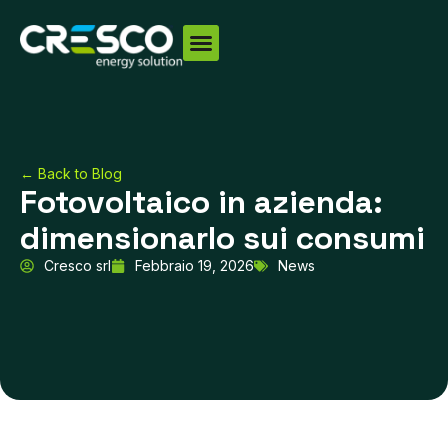
Vai
al
contenuto
← Back to Blog
Fotovoltaico in azienda:
dimensionarlo sui consumi
Cresco srl
Febbraio 19, 2026
News