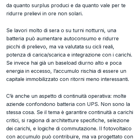
da quanto surplus produci e da quanto vale per te
ridurre prelievi in ore non solari.
Se lavori molto di sera o su turni notturni, una
batteria può aumentare autoconsumo e ridurre
picchi di prelievo, ma va valutata su cicli reali,
potenza di carica/scarica e integrazione con i carichi.
Se invece hai già un baseload diurno alto e poca
energia in eccesso, l’accumulo rischia di essere un
capitale immobilizzato con ritorni meno interessanti.
C’è anche un aspetto di continuità operativa: molte
aziende confondono batteria con UPS. Non sono la
stessa cosa. Se il tema è garantire continuità a carichi
critici, si ragiona di architetture specifiche, selezione
dei carichi, e logiche di commutazione. Il fotovoltaico
con accumulo può contribuire, ma va progettato con