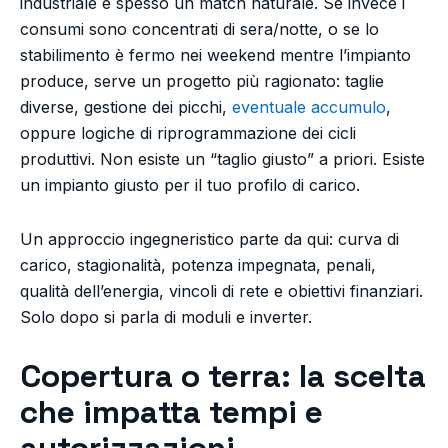
industriale è spesso un match naturale. Se invece i
consumi sono concentrati di sera/notte, o se lo
stabilimento è fermo nei weekend mentre l’impianto
produce, serve un progetto più ragionato: taglie
diverse, gestione dei picchi,
eventuale accumulo
,
oppure logiche di riprogrammazione dei cicli
produttivi. Non esiste un “taglio giusto” a priori. Esiste
un impianto giusto per il tuo profilo di carico.
Un approccio ingegneristico parte da qui: curva di
carico, stagionalità, potenza impegnata, penali,
qualità dell’energia, vincoli di rete e obiettivi finanziari.
Solo dopo si parla di moduli e inverter.
Copertura o terra: la scelta
che impatta tempi e
autorizzazioni