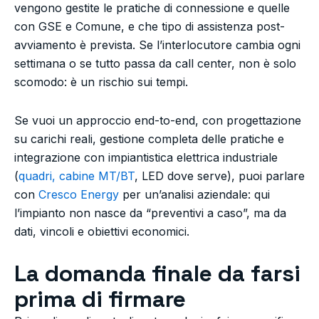
vengono gestite le pratiche di connessione e quelle
con GSE e Comune, e che tipo di assistenza post-
avviamento è prevista. Se l’interlocutore cambia ogni
settimana o se tutto passa da call center, non è solo
scomodo: è un rischio sui tempi.
Se vuoi un approccio end-to-end, con progettazione
su carichi reali, gestione completa delle pratiche e
integrazione con impiantistica elettrica industriale
(
quadri, cabine MT/BT
, LED dove serve), puoi parlare
con
Cresco Energy
per un’analisi aziendale: qui
l’impianto non nasce da “preventivi a caso”, ma da
dati, vincoli e obiettivi economici.
La domanda finale da farsi
prima di firmare