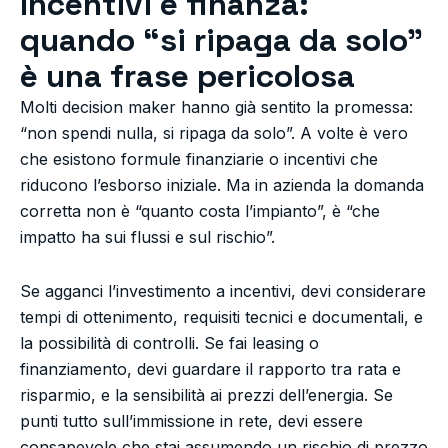
Incentivi e finanza:
quando “si ripaga da solo”
è una frase pericolosa
Molti decision maker hanno già sentito la promessa:
“non spendi nulla, si ripaga da solo”. A volte è vero
che esistono formule finanziarie o incentivi che
riducono l’esborso iniziale. Ma in azienda la domanda
corretta non è “quanto costa l’impianto”, è “che
impatto ha sui flussi e sul rischio”.
Se agganci l’investimento a incentivi, devi considerare
tempi di ottenimento, requisiti tecnici e documentali, e
la possibilità di controlli. Se fai leasing o
finanziamento, devi guardare il rapporto tra rata e
risparmio, e la sensibilità ai prezzi dell’energia. Se
punti tutto sull’immissione in rete, devi essere
consapevole che stai assumendo un rischio di prezzo