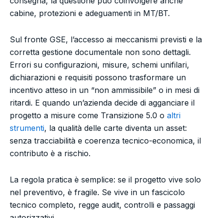
consegna, la questione può coinvolgere anche
cabine, protezioni e adeguamenti in MT/BT.
Sul fronte GSE, l’accesso ai meccanismi previsti e la
corretta gestione documentale non sono dettagli.
Errori su configurazioni, misure, schemi unifilari,
dichiarazioni e requisiti possono trasformare un
incentivo atteso in un “non ammissibile” o in mesi di
ritardi. E quando un’azienda decide di agganciare il
progetto a misure come Transizione 5.0 o
altri
strumenti
, la qualità delle carte diventa un asset:
senza tracciabilità e coerenza tecnico-economica, il
contributo è a rischio.
La regola pratica è semplice: se il progetto vive solo
nel preventivo, è fragile. Se vive in un fascicolo
tecnico completo, regge audit, controlli e passaggi
autorizzativi.