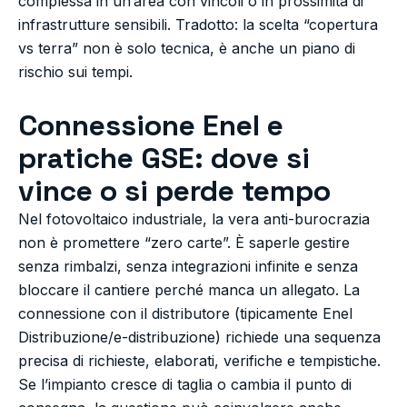
complessa in un’area con vincoli o in prossimità di
infrastrutture sensibili. Tradotto: la scelta “copertura
vs terra” non è solo tecnica, è anche un piano di
rischio sui tempi.
Connessione Enel e
pratiche GSE: dove si
vince o si perde tempo
Nel fotovoltaico industriale, la vera anti-burocrazia
non è promettere “zero carte”. È saperle gestire
senza rimbalzi, senza integrazioni infinite e senza
bloccare il cantiere perché manca un allegato. La
connessione con il distributore (tipicamente Enel
Distribuzione/e-distribuzione) richiede una sequenza
precisa di richieste, elaborati, verifiche e tempistiche.
Se l’impianto cresce di taglia o cambia il punto di