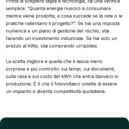
Prima di scegliere taglia e tecnologia, fai una verifica
semplice: “Quanta energia riuscirò a consumare
mentre viene prodotta, e cosa succede se la rete o le
pratiche rallentano il progetto?”. Se hai una risposta
numerica e un piano di gestione del rischio, stai
facendo un investimento industriale. Se hai solo un
prezzo al kWp, stai comprando un’ipotesi.
La scelta migliore è quella che ti lascia meno
sorprese e più controllo: sui tempi, sui documenti,
sulla resa e sul costo del kWh che entra davvero in
produzione. È lì che il fotovoltaico smette di essere
un impianto e diventa competitività quotidiana.