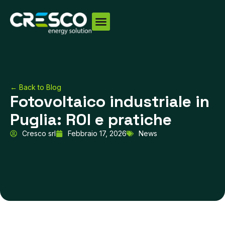
Vai
al
contenuto
← Back to Blog
Fotovoltaico industriale in
Puglia: ROI e pratiche
Cresco srl
Febbraio 17, 2026
News