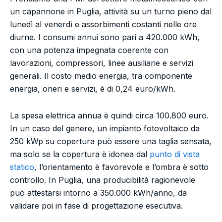
un capannone in Puglia, attività su un turno pieno dal
lunedì al venerdì e assorbimenti costanti nelle ore
diurne. I consumi annui sono pari a 420.000 kWh,
con una potenza impegnata coerente con
lavorazioni, compressori, linee ausiliarie e servizi
generali. Il costo medio energia, tra componente
energia, oneri e servizi, è di 0,24 euro/kWh.
La spesa elettrica annua è quindi circa 100.800 euro.
In un caso del genere, un impianto fotovoltaico da
250 kWp su copertura può essere una taglia sensata,
ma solo se la copertura è idonea dal
punto di vista
statico
, l’orientamento è favorevole e l’ombra è sotto
controllo. In Puglia, una producibilità ragionevole
può attestarsi intorno a 350.000 kWh/anno, da
validare poi in fase di progettazione esecutiva.