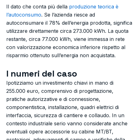
Il dato che conta più della
produzione teorica è
l’autoconsumo
. Se l’azienda riesce ad
autoconsumare il 78% dell’energia prodotta, significa
utilizzare direttamente circa 273.000 kWh. La quota
restante, circa 77.000 kWh, viene immessa in rete
con valorizzazione economica inferiore rispetto al
risparmio ottenuto sull’energia non acquistata.
I numeri del caso
Ipotizziamo un investimento chiavi in mano di
255.000 euro, comprensivo di progettazione,
pratiche autorizzative e di connessione,
componentistica, installazione, quadri elettrici di
interfaccia, sicurezza di cantiere e collaudo. In un
contesto industriale serio vanno considerate anche
eventuali opere accessorie su cabine MT/BT,
protezioni, adeguamenti di campo e verifiche della