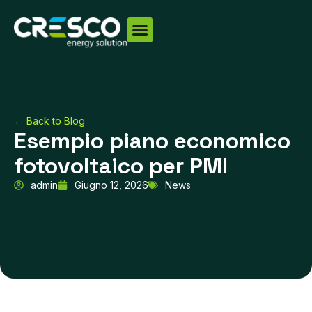
Vai
al
contenuto
← Back to Blog
Esempio piano economico
fotovoltaico per PMI
admin
Giugno 12, 2026
News