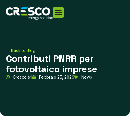
Vai
al
contenuto
← Back to Blog
Contributi PNRR per
fotovoltaico imprese
Cresco srl
Febbraio 25, 2026
News