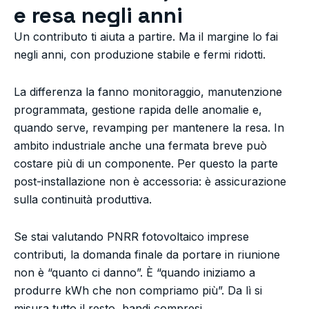
e resa negli anni
Un contributo ti aiuta a partire. Ma il margine lo fai
negli anni, con produzione stabile e fermi ridotti.
La differenza la fanno monitoraggio, manutenzione
programmata, gestione rapida delle anomalie e,
quando serve, revamping per mantenere la resa. In
ambito industriale anche una fermata breve può
costare più di un componente. Per questo la parte
post-installazione non è accessoria: è assicurazione
sulla continuità produttiva.
Se stai valutando PNRR fotovoltaico imprese
contributi, la domanda finale da portare in riunione
non è “quanto ci danno”. È “quando iniziamo a
produrre kWh che non compriamo più”. Da lì si
misura tutto il resto, bandi compresi.