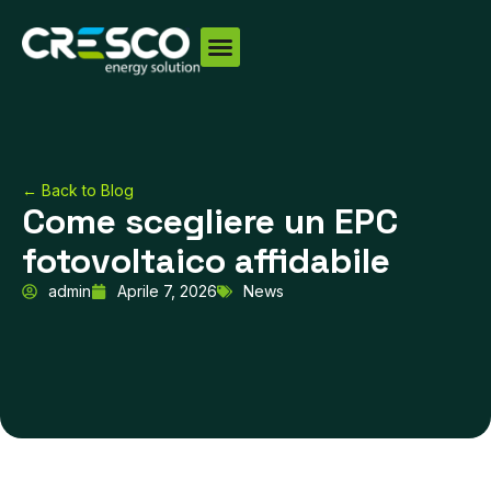
Vai
al
contenuto
← Back to Blog
Come scegliere un EPC
fotovoltaico affidabile
admin
Aprile 7, 2026
News