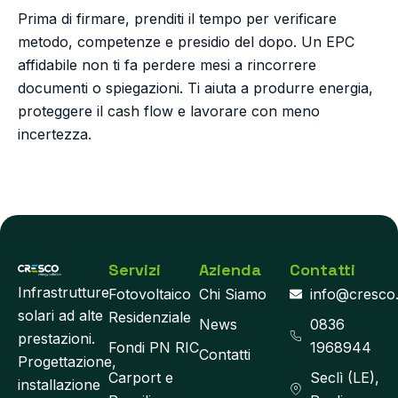
Prima di firmare, prenditi il tempo per verificare
metodo, competenze e presidio del dopo. Un EPC
affidabile non ti fa perdere mesi a rincorrere
documenti o spiegazioni. Ti aiuta a produrre energia,
proteggere il cash flow e lavorare con meno
incertezza.
Servizi
Azienda
Contatti
Infrastrutture
Fotovoltaico
Chi Siamo
info@cresco
solari ad alte
Residenziale
News
0836
prestazioni.
Fondi PN RIC
1968944
Contatti
Progettazione,
Carport e
Seclì (LE),
installazione