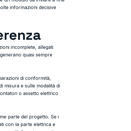
molte informazioni decisive
ferenza
ioni incomplete, allegati
ere generano quasi sempre
hiarazioni di conformità,
i di misura e sulle modalità di
ntatori o assetto elettrico
me parte del progetto. Se i
i con la parte elettrica e