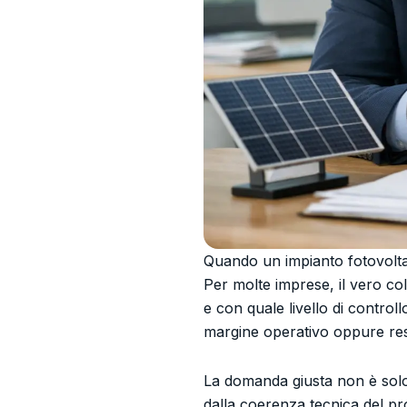
Quando un impianto fotovoltai
Per molte imprese, il vero co
e con quale livello di control
margine operativo oppure rest
La domanda giusta non è solo 
dalla coerenza tecnica del pro