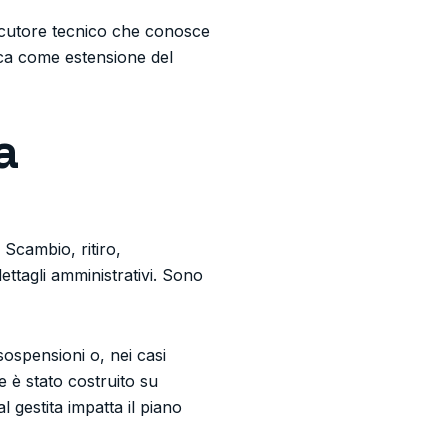
locutore tecnico che conosce
ica come estensione del
a
 Scambio, ritiro,
ttagli amministrativi. Sono
 sospensioni o, nei casi
e è stato costruito su
 gestita impatta il piano