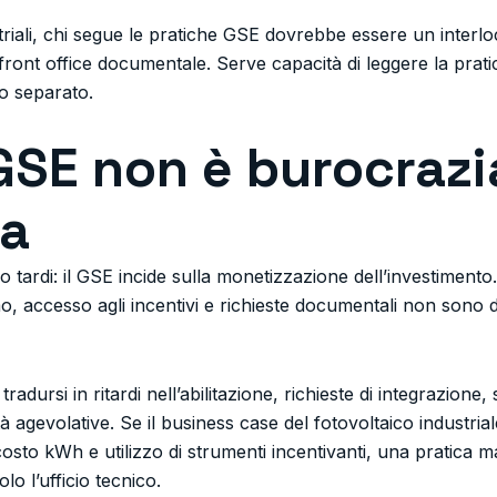
striali, chi segue le pratiche GSE dovrebbe essere un inter
front office documentale. Serve capacità di leggere la prat
o separato.
 GSE non è burocrazi
ia
o tardi: il GSE incide sulla monetizzazione dell’investimento.
, accesso agli incentivi e richieste documentali non sono de
adursi in ritardi nell’abilitazione, richieste di integrazione,
à agevolative. Se il business case del fotovoltaico industrial
to kWh e utilizzo di strumenti incentivanti, una pratica mal
o l’ufficio tecnico.