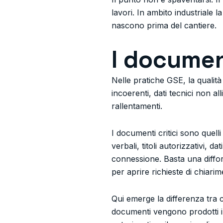
lavori. In ambito industriale 
nascono prima del cantiere.
I documen
Nelle pratiche GSE, la qualità
incoerenti, dati tecnici non a
rallentamenti.
I documenti critici sono quell
verbali, titoli autorizzativi, d
connessione. Basta una difform
per aprire richieste di chiarim
Qui emerge la differenza tra c
documenti vengono prodotti int