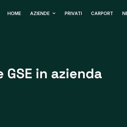
HOME
AZIENDE
PRIVATI
CARPORT
N
e GSE in azienda