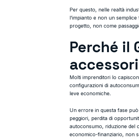
Per questo, nelle realtà indu
l’impianto e non un semplice 
progetto, non come passaggi
Perché il
accessor
Molti imprenditori lo capiscon
configurazioni di autoconsumo
leve economiche.
Un errore in questa fase può tr
peggiori, perdita di opportunit
autoconsumo, riduzione del cos
economico-finanziario, non sol