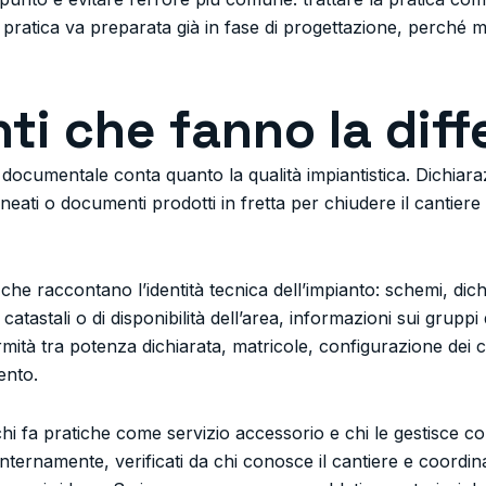
la pratica va preparata già in fase di progettazione, perché 
ti che fanno la dif
 documentale conta quanto la qualità impiantistica. Dichiaraz
llineati o documenti prodotti in fretta per chiudere il canti
i che raccontano l’identità tecnica dell’impianto: schemi, dic
ati catastali o di disponibilità dell’area, informazioni sui grupp
ità tra potenza dichiarata, matricole, configurazione dei co
ento.
hi fa pratiche come servizio accessorio e chi le gestisce co
ernamente, verificati da chi conosce il cantiere e coordinat