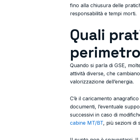
fino alla chiusura delle prati
responsabilità e tempi morti.
Quali pra
perimetr
Quando si parla di GSE, molt
attività diverse, che cambiano
valorizzazione dell’energia.
C’è il caricamento anagrafico 
documenti, l’eventuale suppor
successivi in caso di modifich
cabine MT/BT
, più sezioni di
Il punto non è spaventarsi. Il