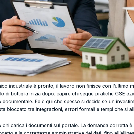
co industriale è pronto, il lavoro non finisce con l’ultimo 
llo di bottiglia inizia dopo: capire chi segue pratiche GSE 
lo documentale. Ed è qui che spesso si decide se un investim
a bloccato tra integrazioni, errori formali e tempi che si a
chi carica i documenti sul portale. La domanda corretta è c
getto alla correttezza amministrativa dei dati, fino all’all