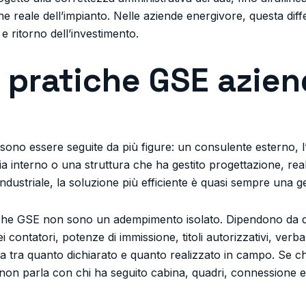
e reale dell’impianto. Nelle aziende energivore, questa dif
 e ritorno dell’investimento.
 pratiche GSE azien
sono essere seguite da più figure: un consulente esterno, l’
gia interno o una struttura che ha gestito progettazione, re
industriale, la soluzione più efficiente è quasi sempre una g
iche GSE non sono un adempimento isolato. Dipendono da dati 
contatori, potenze di immissione, titoli autorizzativi, verbal
a tra quanto dichiarato e quanto realizzato in campo. Se ch
non parla con chi ha seguito cabina, quadri, connessione e c