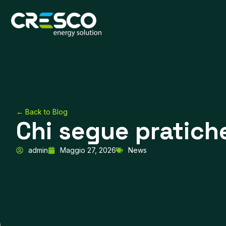
Vai
al
contenuto
← Back to Blog
Chi segue pratich
admin
Maggio 27, 2026
News