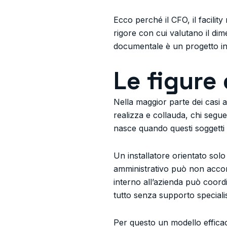
Ecco perché il CFO, il facilit
rigore con cui valutano il di
documentale è un progetto i
Le figure
Nella maggior parte dei casi a
realizza e collauda, chi segue
nasce quando questi soggetti
Un installatore orientato so
amministrativo può non accor
interno all’azienda può coo
tutto senza supporto specialis
Per questo un modello efficace