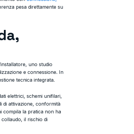
ferenza pesa direttamente su
da,
installatore, uno studio
alizzazione e connessione. In
estione tecnica integrata.
elettrici, schemi unifilari,
i di attivazione, conformità
i compila la pratica non ha
ollaudo, il rischio di