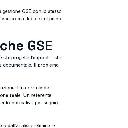
 la gestione GSE con lo stesso
o tecnico ma debole sul piano
tiche GSE
è chi progetta l’impianto, chi
a e documentale. Il problema
ntazione. Un consulente
ione reale. Un referente
ento normativo per seguire
o dall’analisi preliminare