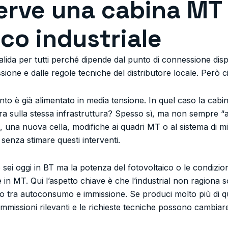
rve una cabina MT 
ico industriale
alida per tutti perché dipende dal punto di connessione disp
ssione e dalle regole tecniche del distributore locale. Però c
nto è già alimentato in media tensione. In quel caso la cabi
tegra sulla stessa infrastruttura? Spesso sì, ma non sempre 
 una nuova cella, modifiche ai quadri MT o al sistema di mi
senza stimare questi interventi.
sei oggi in BT ma la potenza del fotovoltaico o le condizio
in MT. Qui l’aspetto chiave è che l’industrial non ragiona s
rto tra autoconsumo e immissione. Se produci molto più di 
 immissioni rilevanti e le richieste tecniche possono cambiar