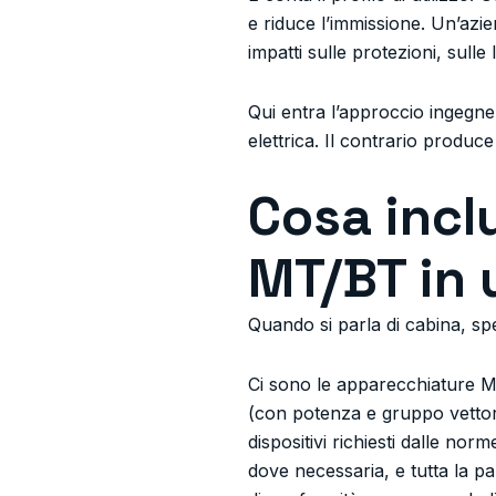
e riduce l’immissione. Un’azi
impatti sulle protezioni, sulle
Qui entra l’approccio ingegner
elettrica. Il contrario produ
Cosa incl
MT/BT in 
Quando si parla di cabina, spe
Ci sono le apparecchiature MT
(con potenza e gruppo vettoria
dispositivi richiesti dalle norm
dove necessaria, e tutta la pa