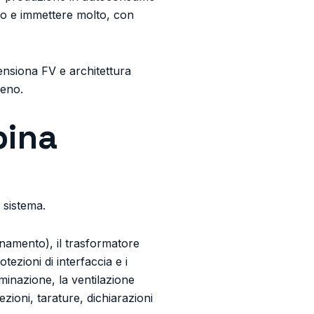
nto e immettere molto, con
mensiona FV e architettura
meno.
bina
 sistema.
onamento), il trasformatore
tezioni di interfaccia e i
luminazione, la ventilazione
zioni, tarature, dichiarazioni