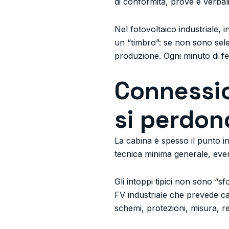
di conformità, prove e verbali
Nel fotovoltaico industriale, 
un “timbro”: se non sono selet
produzione. Ogni minuto di f
Connessio
si perdon
La cabina è spesso il punto in 
tecnica minima generale, even
Gli intoppi tipici non sono “
FV industriale che prevede c
schemi, protezioni, misura, re