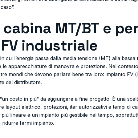
 caso”.
 cabina MT/BT e pe
 FV industriale
n cui l’energia passa dalla media tensione (MT) alla bassa 
 le apparecchiature di manovra e protezione. Nel contesto f
a tre mondi che devono parlare bene tra loro: impianto FV (i
te del distributore.
“un costo in più” da aggiungere a fine progetto. È una scelt
re layout elettrico, protezioni, iter autorizzativi e tempi di c
iù lineare e un impianto più gestibile nel tempo, soprattutt
idurre fermi impianto.