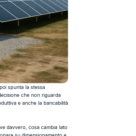
 poi spunta la stessa
ecisione che non riguarda
oduttiva e anche la bancabilità
rve davvero, cosa cambia lato
agionare su dimensionamento e