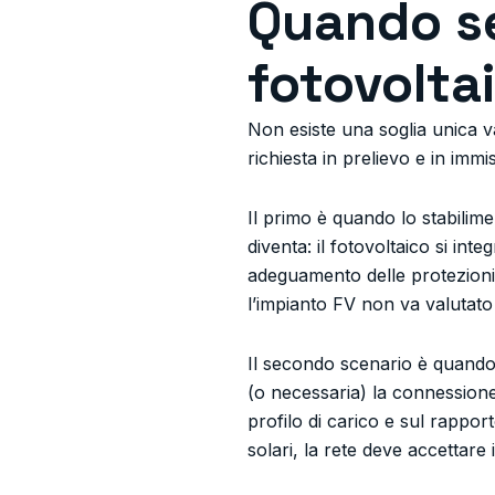
Quando se
fotovolta
Non esiste una soglia unica v
richiesta in prelievo e in immi
Il primo è quando lo stabilime
diventa: il fotovoltaico si in
adeguamento delle protezioni,
l’impianto FV non va valutato 
Il secondo scenario è quando 
(o necessaria) la connessione 
profilo di carico e sul rappo
solari, la rete deve accettare