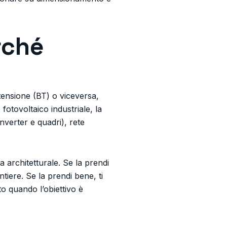
rché
tensione (BT) o viceversa,
otovoltaico industriale, la
nverter e quadri), rete
a architetturale. Se la prendi
antiere. Se la prendi bene, ti
o quando l’obiettivo è