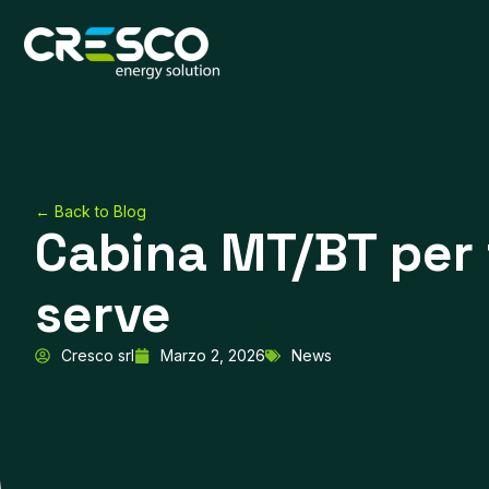
Vai
al
contenuto
← Back to Blog
Cabina MT/BT per 
serve
Cresco srl
Marzo 2, 2026
News