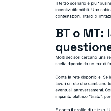
Il terzo scenario è più “busi
incentivi difendibili. Una cab
contestazioni, ritardi o limi
BT o MT: 
questione
Molti decisori cercano una re
scelta dipende da un mix di fat
Conta la rete disponibile. Se 
lavori di rete che cambiano tem
eventuali attraversamenti. Con
impianto elettrico “tirato”, pe
E conta il profilo di utilizz