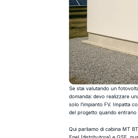
Se stai valutando un fotovoltai
domanda: devo realizzare una
solo l’impianto FV. Impatta co
del progetto quando entrano 
Qui parliamo di cabina MT BT
Enel (distributore) e GSE, q