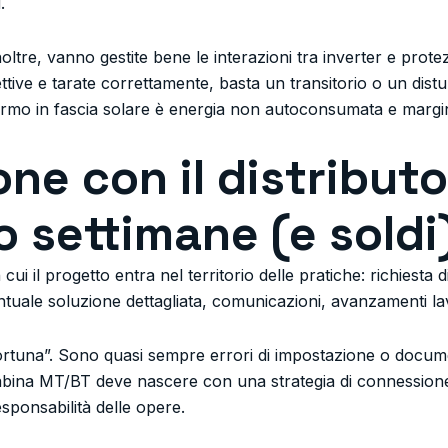
.
inoltre, vanno gestite bene le interazioni tra inverter e prot
tive e tarate correttamente, basta un transitorio o un distu
ermo in fascia solare è energia non autoconsumata e margi
ne con il distributo
o settimane (e soldi
cui il progetto entra nel territorio delle pratiche: richiesta
tuale soluzione dettagliata, comunicazioni, avanzamenti lavo
sfortuna”. Sono quasi sempre errori di impostazione o docum
abina MT/BT deve nascere con una strategia di connessione
sponsabilità delle opere.