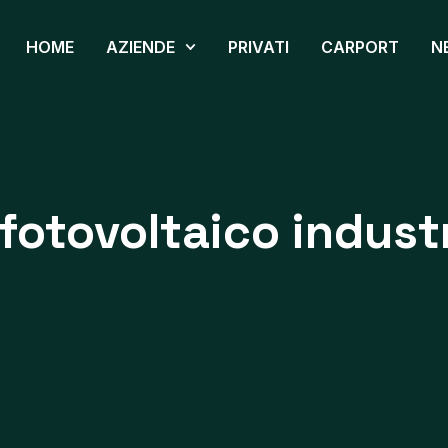
HOME
AZIENDE
PRIVATI
CARPORT
N
fotovoltaico indust