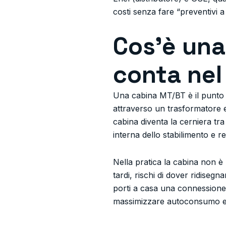
costi senza fare “preventivi a
Cos’è una
conta nel
Una cabina MT/BT è il punto i
attraverso un trasformatore e
cabina diventa la cerniera tr
interna dello stabilimento e re
Nella pratica la cabina non è 
tardi, rischi di dover ridisegna
porti a casa una connessione p
massimizzare autoconsumo e r