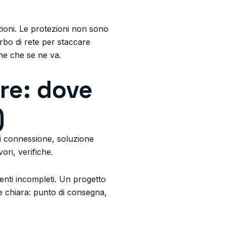
ezioni. Le protezioni non sono
rbo di rete per staccare
ne che se ne va.
re: dove
)
 di connessione, soluzione
ri, verifiche.
enti incompleti. Un progetto
 chiara: punto di consegna,