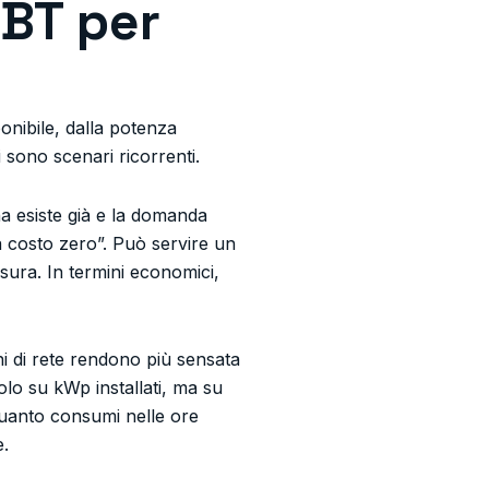
BT per
onibile, dalla potenza
i sono scenari ricorrenti.
na esiste già e la domanda
“a costo zero”. Può servire un
sura. In termini economici,
ni di rete rendono più sensata
olo su kWp installati, ma su
quanto consumi nelle ore
e.