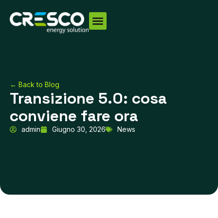
Vai
al
contenuto
← Back to Blog
Transizione 5.0: cosa
conviene fare ora
admin
Giugno 30, 2026
News