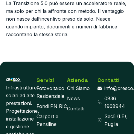
La Transizione 5.0 può essere un acceleratore reale,
ma solo per chi la affronta con metodo. Il vantaggio
non nasce dall’incentivo preso da solo. Nasce
quando impianto, documenti e numeri di fabbrica
raccontano la stessa storia.
Servizi
Azienda
Contatti
Infrastrutture
Fotovoltaico
Chi Siamo
info@cresco
solari ad alte
Residenziale
News
0836
prestazioni.
Fondi PN RIC
1968944
Contatti
Progettazione,
Carport e
Seclì (LE),
installazione
Pensiline
Puglia
e gestione