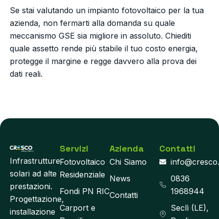
Se stai valutando un impianto fotovoltaico per la tua
azienda, non fermarti alla domanda su quale
meccanismo GSE sia migliore in assoluto. Chiediti
quale assetto rende più stabile il tuo costo energia,
protegge il margine e regge davvero alla prova dei
dati reali.
Servizi
Azienda
Contatti
Infrastrutture
Fotovoltaico
Chi Siamo
info@cresco
solari ad alte
Residenziale
News
0836
prestazioni.
Fondi PN RIC
1968944
Contatti
Progettazione,
Carport e
Seclì (LE),
installazione