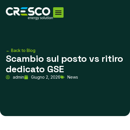
Vai
al
contenuto
← Back to Blog
Scambio sul posto vs ritiro
dedicato GSE
admin
Giugno 2, 2026
News