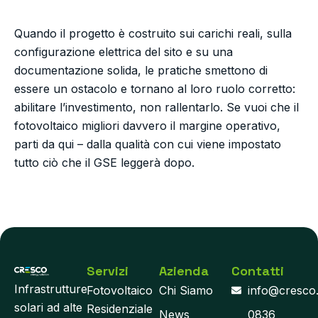
Quando il progetto è costruito sui carichi reali, sulla
configurazione elettrica del sito e su una
documentazione solida, le pratiche smettono di
essere un ostacolo e tornano al loro ruolo corretto:
abilitare l’investimento, non rallentarlo. Se vuoi che il
fotovoltaico migliori davvero il margine operativo,
parti da qui – dalla qualità con cui viene impostato
tutto ciò che il GSE leggerà dopo.
Servizi
Azienda
Contatti
Infrastrutture
Fotovoltaico
Chi Siamo
info@cresco
solari ad alte
Residenziale
News
0836