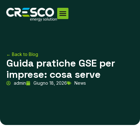
Vai
al
contenuto
← Back to Blog
Guida pratiche GSE per
imprese: cosa serve
admin
Giugno 18, 2026
News