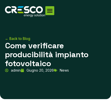
Vai
al
contenuto
← Back to Blog
Come verificare
producibilità impianto
fotovoltaico
admin
Giugno 20, 2026
News