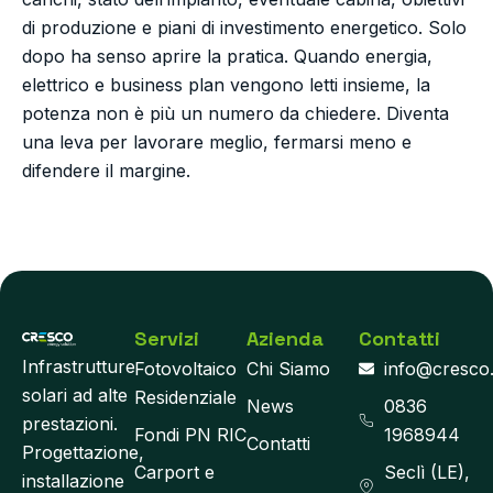
di produzione e piani di investimento energetico. Solo
dopo ha senso aprire la pratica. Quando energia,
elettrico e business plan vengono letti insieme, la
potenza non è più un numero da chiedere. Diventa
una leva per lavorare meglio, fermarsi meno e
difendere il margine.
Servizi
Azienda
Contatti
Infrastrutture
Fotovoltaico
Chi Siamo
info@cresco
solari ad alte
Residenziale
News
0836
prestazioni.
Fondi PN RIC
1968944
Contatti
Progettazione,
Carport e
Seclì (LE),
installazione