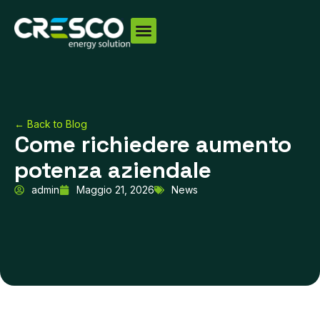
Vai
al
contenuto
← Back to Blog
Come richiedere aumento
potenza aziendale
admin
Maggio 21, 2026
News