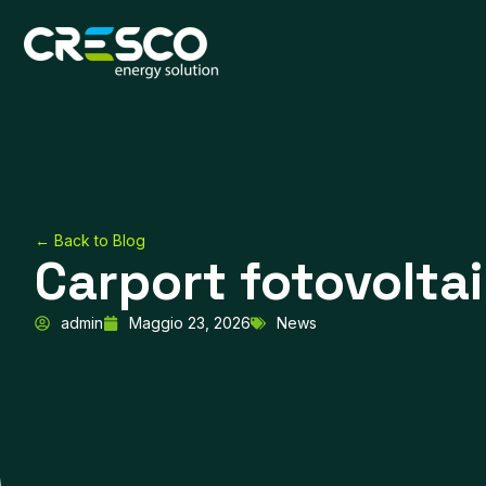
Vai
al
contenuto
← Back to Blog
Carport fotovolta
admin
Maggio 23, 2026
News