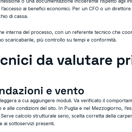
nessione o una documentazione incoerente rispetto agli ince
l’accesso ai benefici economici. Per un CFO o un direttore 
chio di cassa.
one interna del processo, con un referente tecnico che coor
 scaricabarile, più controllo su tempi e conformità.
cnici da valutare pr
ondazioni e vento
leggera a cui aggiungere moduli. Va verificato il comportame
o e alle condizioni del sito. In Puglia e nel Mezzogiorno, l’e
 Serve calcolo strutturale serio, scelta corretta della carpen
 ai sottoservizi presenti.