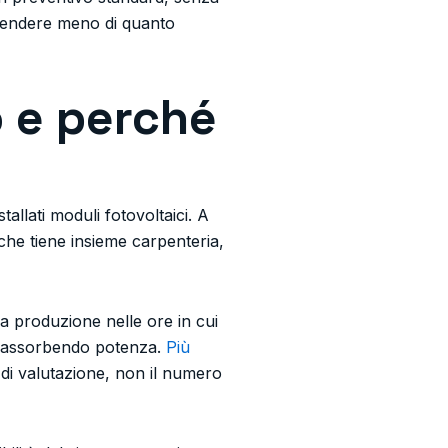
e rendere meno di quanto
o e perché
allati moduli fotovoltaici. A
che tiene insieme carpenteria,
la produzione nelle ore in cui
già assorbendo potenza.
Più
o di valutazione, non il numero