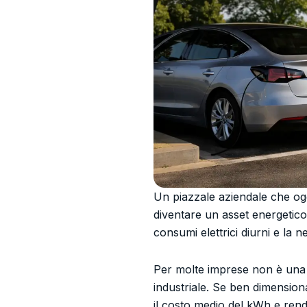
Un piazzale aziendale che ogg
diventare un asset energetico.
consumi elettrici diurni e la 
Per molte imprese non è una 
industriale. Se ben dimensiona
il costo medio del kWh e rend