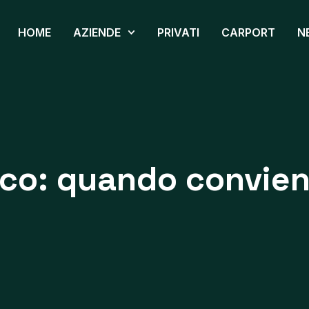
HOME
AZIENDE
PRIVATI
CARPORT
N
ico: quando convie