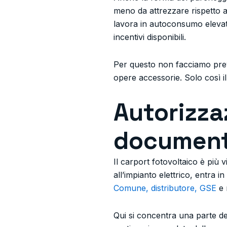
meno da attrezzare rispetto a
lavora in autoconsumo elevato
incentivi disponibili.
Per questo non facciamo preven
opere accessorie. Solo così i
Autorizzaz
document
Il carport fotovoltaico è più 
all’impianto elettrico, entra 
Comune, distributore, GSE
e 
Qui si concentra una parte de