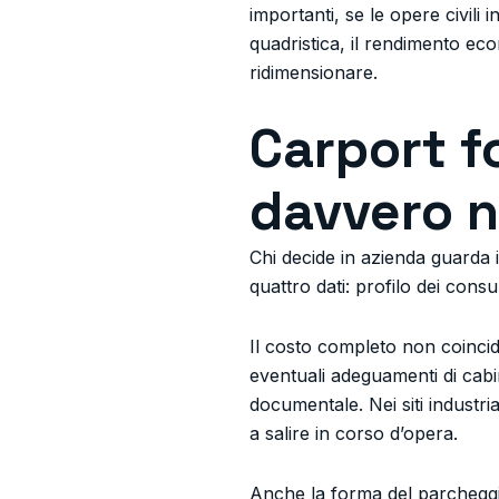
importanti, se le opere civili
quadristica, il rendimento e
ridimensionare.
Carport f
davvero n
Chi decide in azienda guarda i
quattro dati: profilo dei cons
Il costo completo non coincide
eventuali adeguamenti di cabi
documentale. Nei siti industri
a salire in corso d’opera.
Anche la forma del parcheggio