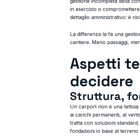
gestione incompleta della con
in esercizio o compromettere 
dettaglio amministrativo: è ris
La differenza la fa una gesti
cantiere. Meno passaggi, meno
Aspetti te
decidere
Struttura, f
Un carport non è una tettoia 
ai carichi permanenti, al vent
tratta con soluzioni standard.
fondazioni in base al terreno e