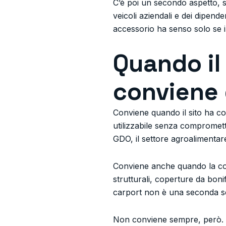
C’è poi un secondo aspetto, sp
veicoli aziendali e dei dipend
accessorio ha senso solo se il
Quando il
conviene
Conviene quando il sito ha cons
utilizzabile senza compromette
GDO, il settore agroalimentar
Conviene anche quando la cop
strutturali, coperture da bonif
carport non è una seconda sc
Non conviene sempre, però. S