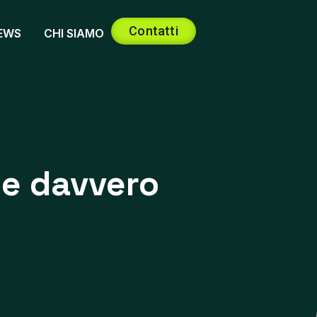
Contatti
EWS
CHI SIAMO
ne davvero