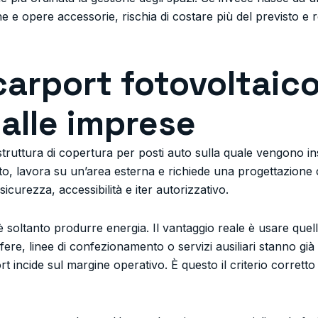
che e opere accessorie, rischia di costare più del previsto 
carport fotovoltaic
 alle imprese
struttura di copertura per posti auto sulla quale vengono inst
tto, lavora su un’area esterna e richiede una progettazione 
icurezza, accessibilità e iter autorizzativo.
è soltanto produrre energia. Il vantaggio reale è usare quel
orifere, linee di confezionamento o servizi ausiliari stanno 
port incide sul margine operativo. È questo il criterio corrett