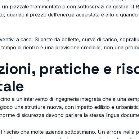
 un piazzale frammentato o con sottoservizi da gestire. Il 
, quando il prezzo dell’energia acquistata è alto e quando
tivi a caso. Si parte da bollette, curve di carico, soprallu
l tempo di rientro è una previsione credibile, non una pro
ioni, pratiche e ris
ale
vicino a un intervento di ingegneria integrata che a una semp
in gioco una struttura nuova, con impatto edilizio e urbanist
norme di sicurezza devono parlare la stessa lingua docume
l rischio che molte aziende sottostimano. Un errore nella p