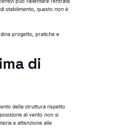
ntivi può rallentare l’entrata
di stabilimento, questo non è
dina progetto, pratiche e
ima di
nto della struttura rispetto
sposizione al vento non si
teria e attenzione alle