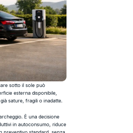
re sotto il sole può
ficie esterna disponibile,
à sature, fragili o inadatte.
archeggio. È una decisione
oduttivi in autoconsumo, riduce
un preventivo standard, senza