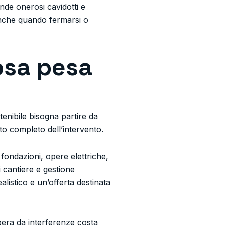
ende onerosi cavidotti e
anche quando fermarsi o
osa pesa
tenibile bisogna partire da
to completo dell’intervento.
fondazioni, opere elettriche,
 cantiere e gestione
alistico e un’offerta destinata
bera da interferenze costa