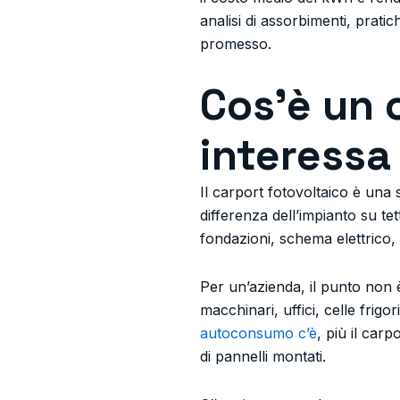
analisi di assorbimenti, prati
promesso.
Cos’è un 
interessa
Il carport fotovoltaico è una 
differenza dell’impianto su te
fondazioni, schema elettrico, s
Per un’azienda, il punto non 
macchinari, uffici, celle frig
autoconsumo c’è
, più il car
di pannelli montati.