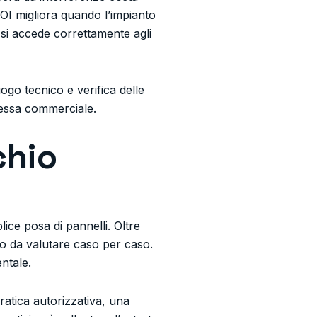
ROI migliora quando l’impianto
 si accede correttamente agli
ogo tecnico e verifica delle
messa commerciale.
chio
lice posa di pannelli. Oltre
ico da valutare caso per caso.
ntale.
ratica autorizzativa, una