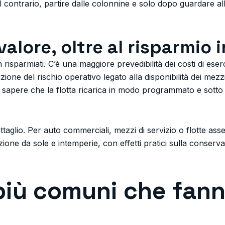
Al contrario, partire dalle colonnine e solo dopo guardare a
valore, oltre al risparmio i
risparmiati. C’è una maggiore prevedibilità dei costi di eserci
uzione del rischio operativo legato alla disponibilità dei mezzi
ca, sapere che la flotta ricarica in modo programmato e sott
taglio. Per auto commerciali, mezzi di servizio o flotte ass
ione da sole e intemperie, con effetti pratici sulla conservaz
 più comuni che fanno