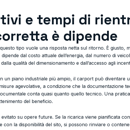
tivi e tempi di rientr
corretta è dipende
questo tipo vuole una risposta netta sul ritorno. È giusto, 
 dipende dal costo attuale dell’energia, dal numero di veicoli e
lla qualità del dimensionamento e dall’accesso agli incentiv
in un piano industriale più ampio, il carport può diventare 
 misure agevolative, a condizione che la documentazione t
 documentale conta quasi quanto quello tecnico. Una pratica 
tenimento del beneficio.
evitato su opere future. Se la ricarica viene pianificata con
e con la disponibilità del sito, si possono rinviare o conte