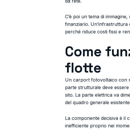
da rete.
C’è poi un tema di immagine,
finanziario. Un’infrastruttura
perché riduce costi fissi e re
Come funz
flotte
Un carport fotovoltaico con r
parte strutturale deve essere 
sito. La parte elettrica va di
del quadro generale esistente 
La componente decisiva è il
inefficiente proprio nei momen