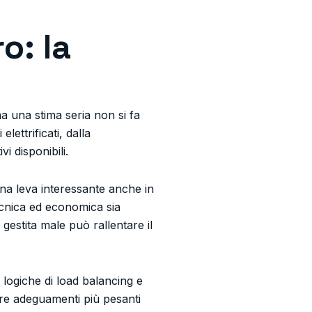
o: la
ma una stima seria non si fa
lettrificati, dalla
i disponibili.
una leva interessante anche in
ecnica ed economica sia
gestita male può rallentare il
 logiche di load balancing e
nere adeguamenti più pesanti