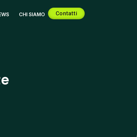
Contatti
EWS
CHI SIAMO
te