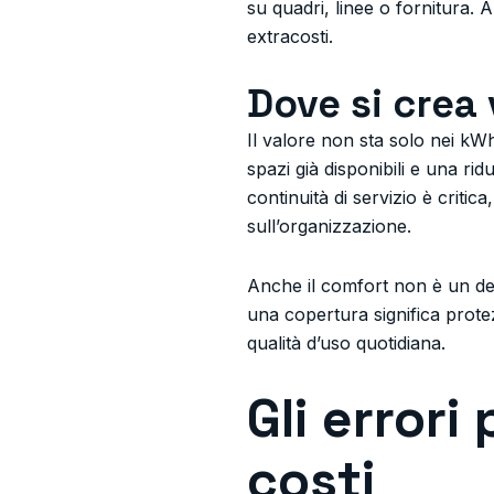
su quadri, linee o fornitura. 
extracosti.
Dove si crea 
Il valore non sta solo nei kWh 
spazi già disponibili e una rid
continuità di servizio è criti
sull’organizzazione.
Anche il comfort non è un det
una copertura significa protez
qualità d’uso quotidiana.
Gli errori
costi