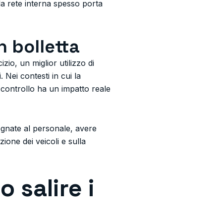
lla rete interna spesso porta
n bolletta
zio, un miglior utilizzo di
. Nei contesti in cui la
o controllo ha un impatto reale
egnate al personale, avere
ione dei veicoli e sulla
 salire i