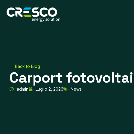
Vai
al
contenuto
← Back to Blog
Carport fotovoltai
admin
Luglio 2, 2026
News