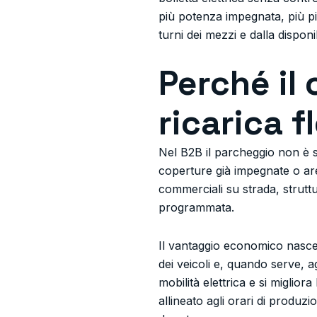
più potenza impegnata, più pi
turni dei mezzi e dalla disponi
Perché il
ricarica f
Nel B2B il parcheggio non è 
coperture già impegnate o are
commerciali su strada, struttur
programmata.
Il vantaggio economico nasce d
dei veicoli e, quando serve, ag
mobilità elettrica e si miglior
allineato agli orari di produzi