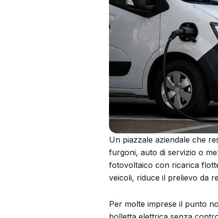
Un piazzale aziendale che rest
furgoni, auto di servizio o m
fotovoltaico con ricarica flo
veicoli, riduce il prelievo da 
Per molte imprese il punto non
bolletta elettrica senza contro