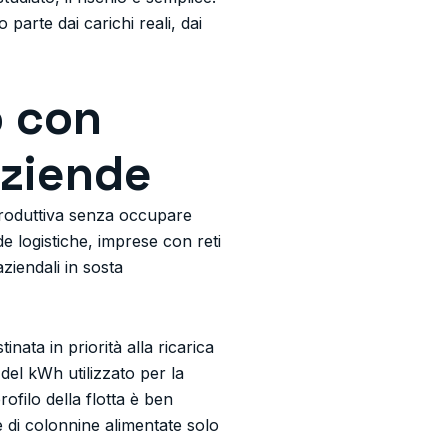
parte dai carichi reali, dai
o con
 aziende
produttiva senza occupare
e logistiche, imprese con reti
aziendali in sosta
ata in priorità alla ricarica
o del kWh utilizzato per la
rofilo della flotta è ben
ne di colonnine alimentate solo