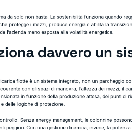
 ma da solo non basta. La sostenibilità funziona quando re
 che protegge i mezzi, produce energia e abilita la transizion
nde l’azienda meno esposta alla volatilità energetica.
iona davvero un si
icarica flotte è un sistema integrato, non un parcheggio co
coerente con gli spazi di manovra, l’altezza dei mezzi, il ca
mensionata in funzione della produzione attesa, dei punti di 
e delle logiche di protezione.
 controllo. Senza energy management, le colonnine posson
ti peggiori. Con una gestione dinamica, invece, la potenza vie