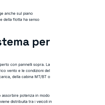
gge anche sul piano
e della flotta ha senso
stema per
perto con pannelli sopra. La
rico vento e le condizioni del
ricarica, della cabina MT/BT o
o assorbire potenza in modo
ne distribuita tra i veicoli in