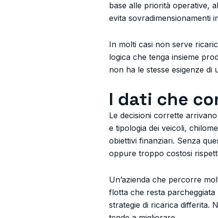
base alle priorità operative, al
evita sovradimensionamenti inut
In molti casi non serve ricari
logica che tenga insieme prod
non ha le stesse esigenze di 
I dati che c
Le decisioni corrette arrivano
e tipologia dei veicoli, chilom
obiettivi finanziari. Senza que
oppure troppo costosi rispetto
Un’azienda che percorre molti
flotta che resta parcheggiata
strategie di ricarica differit
tende a migliorare.