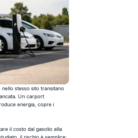
nello stesso sito transitano
mancata. Un carport
produce energia, copre i
re il costo dal gasolio alla
tudiato, il rischio è semplice: