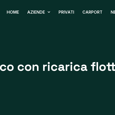
HOME
AZIENDE
PRIVATI
CARPORT
N
co con ricarica flot