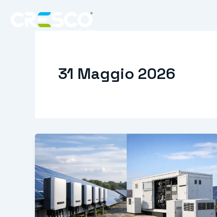
Vai
al
contenuto
31 Maggio 2026