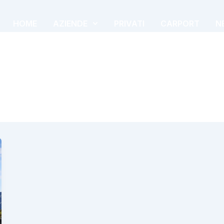
HOME
AZIENDE
PRIVATI
CARPORT
N