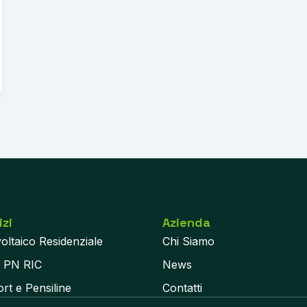
izi
Azienda
oltaico Residenziale
Chi Siamo
i PN RIC
News
rt e Pensiline
Contatti