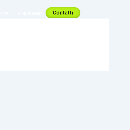
Contatti
EWS
CHI SIAMO