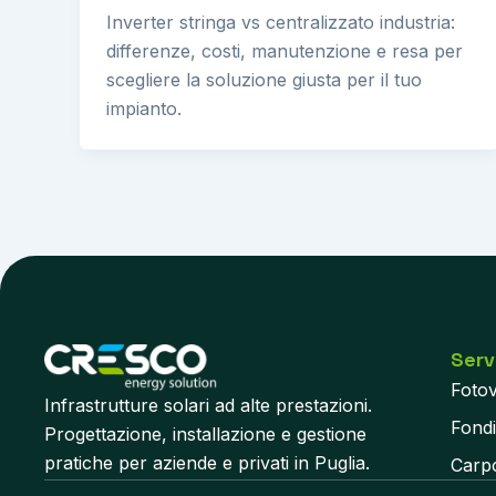
Inverter stringa vs centralizzato industria:
differenze, costi, manutenzione e resa per
scegliere la soluzione giusta per il tuo
impianto.
Serv
Fotov
Infrastrutture solari ad alte prestazioni.
Fond
Progettazione, installazione e gestione
pratiche per aziende e privati in Puglia.
Carpo