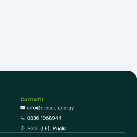
Contatti
info@cresco.energy
0836 1968944
Seclì (LE), Puglia